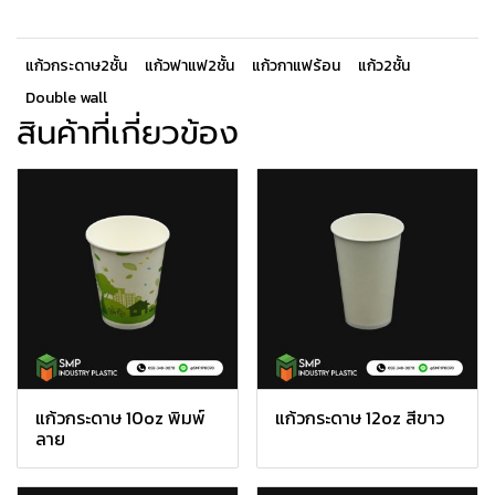
แก้วกระดาษ2ชั้น
แก้วฟาแฟ2ชั้น
แก้วกาแฟร้อน
แก้ว2ชั้น
Double wall
สินค้าที่เกี่ยวข้อง
แก้วกระดาษ 10oz พิมพ์
แก้วกระดาษ 12oz สีขาว
ลาย