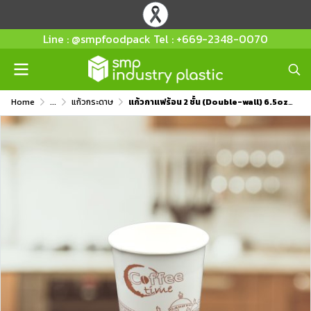
Line : @smpfoodpack Tel : +669-2348-0070
Home
...
แก้วกระดาษ
แก้วกาแฟร้อน 2 ชั้น (Double-wall) 6.5oz พิมพ์ลาย