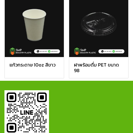
แก้วกระดาษ 10oz สีขาว
ฝาพร้อมดื่ม PET ขนาด
98