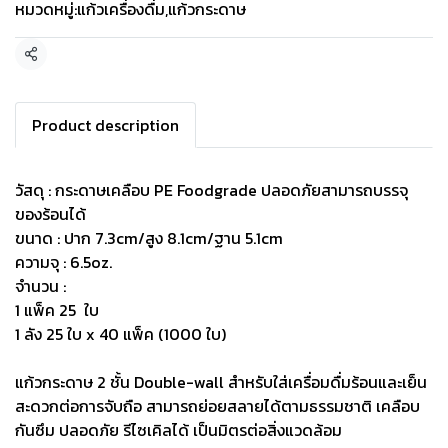
หมวดหมู่:
แก้วเครื่องดื่ม
,
แก้วกระดาษ
แชร์
Product description
วัสดุ : กระดาษเคลือบ PE Foodgrade ปลอดภัยสามารถบรรจุ
ของร้อนได้
ขนาด : ปาก 7.3cm/สูง 8.1cm/ฐาน 5.1cm
ความจุ : 6.5oz.
จำนวน :
1 แพ็ค 25 ใบ
1 ลัง 25 ใบ x 40 แพ็ค (1000 ใบ)
แก้วกระดาษ 2 ชั้น Double-wall สำหรับใส่เครื่อมดื่มร้อนและเย็น
สะดวกต่อการจับถือ สามารถย่อยสลายได้ตามธรรมชาติ เคลือบ
กันซึม ปลอดภัย รีไซเคิลได้ เป็นมิตรต่อสิ่งแวดล้อม