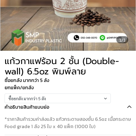
1/1
แก้วกาแฟร้อน 2 ชั้น (Double-
wall) 6.5oz พิมพ์ลาย
ซื้อยกลัง มากกว่า 5 ลัง
ยกแพ็ค/ยกลัง
ซื้อยกลัง มากกว่า 5 ลัง
คำอธิบายสินค้าแบบย่อ
*ราคาสินค้ารวมค่าส่งแล้ว แก้วกระดาษสองชั้น 6.5oz เนื้อกระดาษ
Food grade 1 ลัง 25 ใบ x 40 แพ็ค (1000 ใบ)