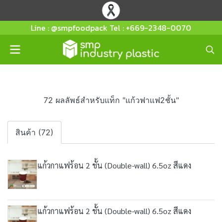
Line : @smpfoodpack Tel : +669-2348-0070
72 ผลลัพธ์สำหรับแท็ก "แก้วฟาแฟ2ชั้น"
สินค้า (72)
แก้วกาแฟร้อน 2 ชั้น (Double-wall) 6.5oz สีแดง
แก้วกาแฟร้อน 2 ชั้น (Double-wall) 6.5oz สีแดง