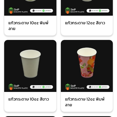
แก้วกระดาษ 10oz พิมพ์
แก้วกระดาษ 12oz สีขาว
ลาย
แก้วกระดาษ 10oz สีขาว
แก้วกระดาษ 12oz พิมพ์
ลาย