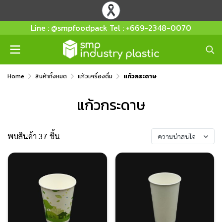
Line : @smpfoodpack Tel : +669-2348-0070
Home
สินค้าทั้งหมด
แก้วเครื่องดื่ม
แก้วกระดาษ
แก้วกระดาษ
พบสินค้า 37 ชิ้น
ความน่าสนใจ