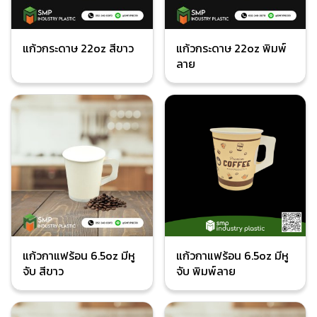
แก้วกระดาษ 22oz สีขาว
แก้วกระดาษ 22oz พิมพ์
ลาย
แก้วกาแฟร้อน 6.5oz มีหู
แก้วกาแฟร้อน 6.5oz มีหู
จับ สีขาว
จับ พิมพ์ลาย