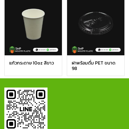
แก้วกระดาษ 10oz สีขาว
ฝาพร้อมดื่ม PET ขนาด
98