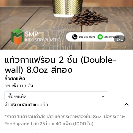
1/1
แก้วกาแฟร้อน 2 ชั้น (Double-
wall) 8.0oz สีทอง
ซื้อยกแพ็ค
ยกแพ็ค/ยกลัง
ซื้อยกแพ็ค
คำอธิบายสินค้าแบบย่อ
*ราคาสินค้ารวมค่าส่งแล้ว แก้วกระดาษสองชั้น 8oz เนื้อกระดาษ
Food grade 1 ลัง 25 ใบ x 40 แพ็ค (1000 ใบ)