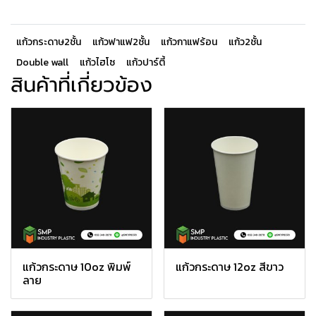
แก้วกระดาษ2ชั้น
แก้วฟาแฟ2ชั้น
แก้วกาแฟร้อน
แก้ว2ชั้น
Double wall
แก้วไฮโซ
แก้วปาร์ตี้
สินค้าที่เกี่ยวข้อง
แก้วกระดาษ 10oz พิมพ์
แก้วกระดาษ 12oz สีขาว
ลาย