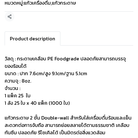
หมวดหมู่:
แก้วเครื่องดื่ม
,
แก้วกระดาษ
แชร์
Product description
วัสดุ : กระดาษเคลือบ PE Foodgrade ปลอดภัยสามารถบรรจุ
ของร้อนได้
ขนาด : ปาก 7.6cm/สูง 9.1cm/ฐาน 5.1cm
ความจุ : 8oz.
จำนวน :
1 แพ็ค 25 ใบ
1 ลัง 25 ใบ x 40 แพ็ค (1000 ใบ)
แก้วกระดาษ 2 ชั้น Double-wall สำหรับใส่เครื่อมดื่มร้อนและเย็น
สะดวกต่อการจับถือ สามารถย่อยสลายได้ตามธรรมชาติ เคลือบ
กันซึม ปลอดภัย รีไซเคิลได้ เป็นมิตรต่อสิ่งแวดล้อม