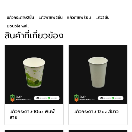
แก้วกระดาษ2ชั้น
แก้วฟาแฟ2ชั้น
แก้วกาแฟร้อน
แก้ว2ชั้น
Double wall
สินค้าที่เกี่ยวข้อง
แก้วกระดาษ 10oz พิมพ์
แก้วกระดาษ 12oz สีขาว
ลาย