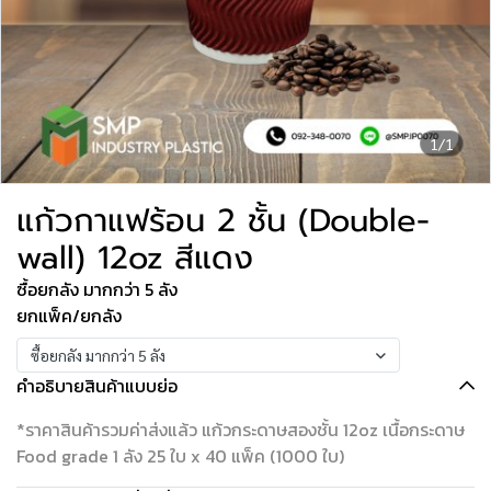
1/1
แก้วกาแฟร้อน 2 ชั้น (Double-
wall) 12oz สีแดง
ซื้อยกลัง มากกว่า 5 ลัง
ยกแพ็ค/ยกลัง
ซื้อยกลัง มากกว่า 5 ลัง
คำอธิบายสินค้าแบบย่อ
*ราคาสินค้ารวมค่าส่งแล้ว แก้วกระดาษสองชั้น 12oz เนื้อกระดาษ
Food grade 1 ลัง 25 ใบ x 40 แพ็ค (1000 ใบ)