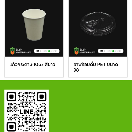
แก้วกระดาษ 10oz สีขาว
ฝาพร้อมดื่ม PET ขนาด
98