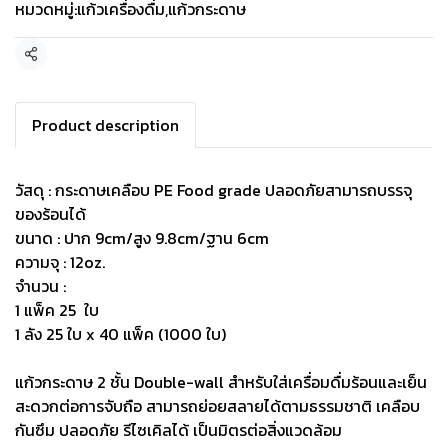
หมวดหมู่:
แก้วเครื่องดื่ม
,
แก้วกระดาษ
แชร์
Product description
วัสดุ : กระดาษเคลือบ PE Food grade ปลอดภัยสามารถบรรจุ
ของร้อนได้
ขนาด : ปาก 9cm/สูง 9.8cm/ฐาน 6cm
ความจุ : 12oz.
จำนวน :
1 แพ็ค 25 ใบ
1 ลัง 25 ใบ x 40 แพ็ค (1000 ใบ)
แก้วกระดาษ 2 ชั้น Double-wall สำหรับใส่เครื่อมดื่มร้อนและเย็น
สะดวกต่อการจับถือ สามารถย่อยสลายได้ตามธรรมชาติ เคลือบ
กันซึม ปลอดภัย รีไซเคิลได้ เป็นมิตรต่อสิ่งแวดล้อม