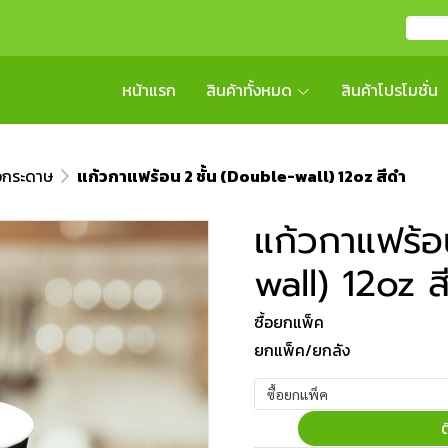
หน้าแรก
สินค้าทั้งหมด
สินค้าโปรโมชั่น
วกระดาษ
แก้วกาแฟร้อน 2 ชั้น (Double-wall) 12oz สีดำ
แก้วกาแฟร้อ
wall) 12oz ส
ซื้อยกแพ็ค
ยกแพ็ค/ยกลัง
ซื้อยกแพ็ค
ต