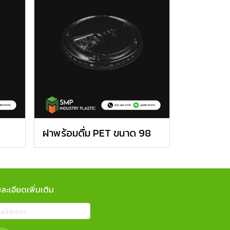
ฝาพร้อมดื่ม PET ขนาด 98
ะเอียดเพิ่มเติม