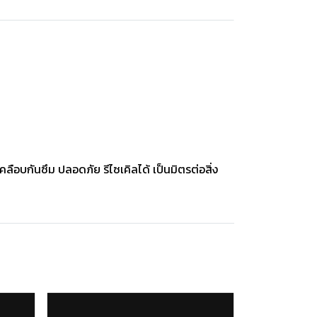
ือบกันซึม ปลอดภัย รีไซเคิลได้ เป็นมิตรต่อสิ่ง