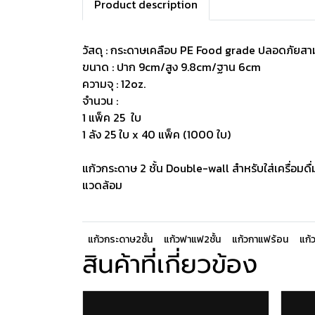
Product description
วัสดุ : กระดาษเคลือบ PE Food grade ปลอดภัยสา
ขนาด : ปาก 9cm/สูง 9.8cm/ฐาน 6cm
ความจุ : 12oz.
จำนวน :
1 แพ็ค 25 ใบ
1 ลัง 25 ใบ x 40 แพ็ค (1000 ใบ)
แก้วกระดาษ 2 ชั้น Double-wall สำหรับใส่เครื่อมด
แวดล้อม
แก้วกระดาษ2ชั้น
แก้วฟาแฟ2ชั้น
แก้วกาแฟร้อน
แก้ว
สินค้าที่เกี่ยวข้อง