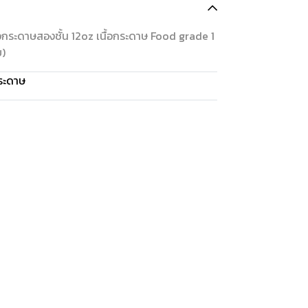
้วกระดาษสองชั้น 12oz เนื้อกระดาษ Food grade 1
บ)
ระดาษ