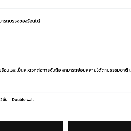
มารถบรรจุของร้อนได้
ื่มร้อนและเย็นสะดวกต่อการจับถือ สามารถย่อยสลายได้ตามธรรมชาติ เคล
2ชั้น
Double wall