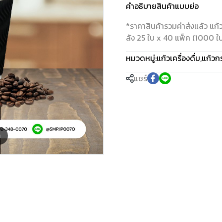
คำอธิบายสินค้าแบบย่อ
*ราคาสินค้ารวมค่าส่งแล้ว แก
ลัง 25 ใบ x 40 แพ็ค (1000 ใ
หมวดหมู่:
แก้วเครื่องดื่ม
,
แก้วก
แชร์
m