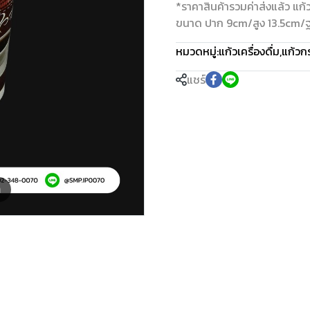
*ราคาสินค้ารวมค่าส่งแล้ว แก้ว
ขนาด ปาก 9cm/สูง 13.5cm/ฐา
หมวดหมู่:
แก้วเครื่องดื่ม
,
แก้วก
แชร์
m