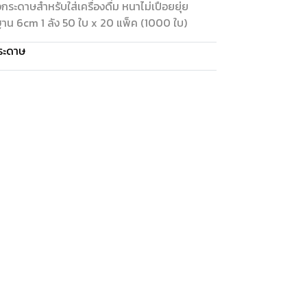
กระดาษสำหรับใส่เครื่องดื่ม หนาไม่เปือยยุ่ย
น 6cm 1 ลัง 50 ใบ x 20 แพ็ค (1000 ใบ)
ระดาษ