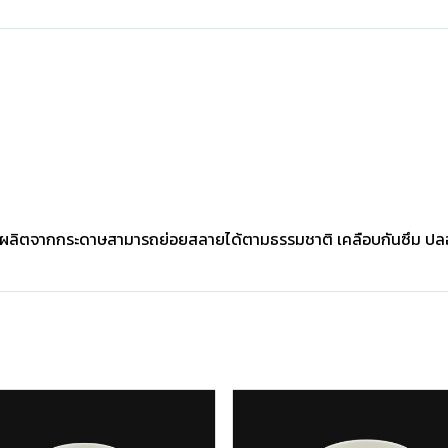
ือ ผลิตจากกระดาษสามารถย่อยสลายได้ตามธรรมชาติ เคลือบกันซึม ปลอดภ