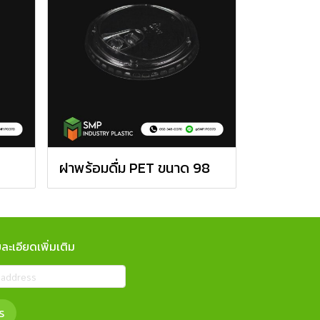
ฝาพร้อมดื่ม PET ขนาด 98
ะเอียดเพิ่มเติม
ร