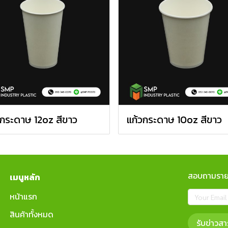
วกระดาษ 12oz สีขาว
แก้วกระดาษ 10oz สีขาว
สอบถามรายล
เมนูหลัก
หน้าแรก
สินค้าทั้งหมด
รับข่าวสา