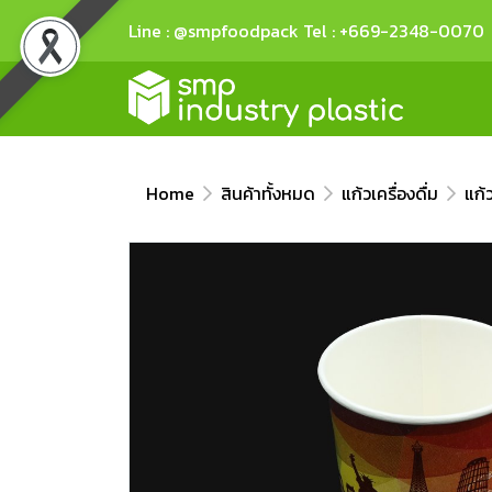
Line : @smpfoodpack Tel : +669-2348-0070
Home
สินค้าทั้งหมด
แก้วเครื่องดื่ม
แก้