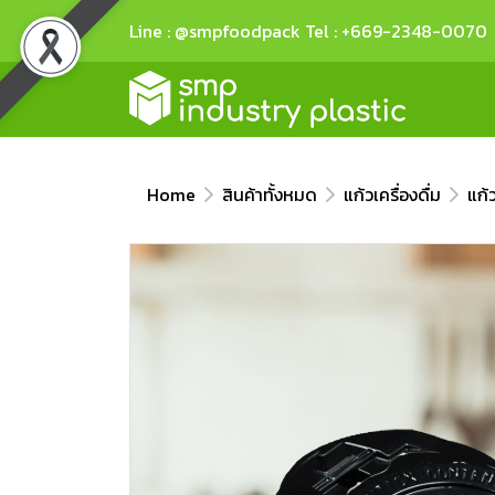
Line : @smpfoodpack Tel : +669-2348-0070
Home
สินค้าทั้งหมด
แก้วเครื่องดื่ม
แก้