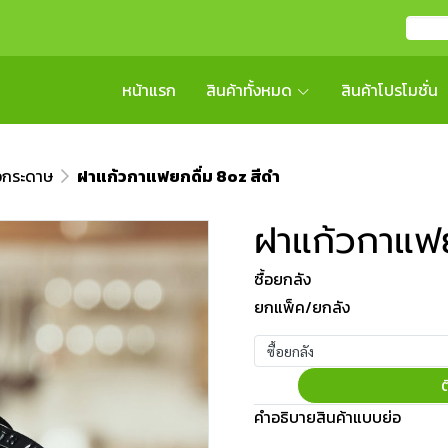
หน้าแรก
สินค้าทั้งหมด
สินค้าโปรโมชั่น
วกระดาษ
ฝาแก้วกาแฟยกดื่ม 8oz สีดำ
ฝาแก้วกาแฟย
ซื้อยกลัง
ยกแพ็ค/ยกลัง
ซื้อยกลัง
ต
คำอธิบายสินค้าแบบย่อ