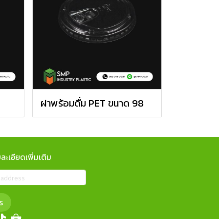
ฝาพร้อมดื่ม PET ขนาด 98
ะเอียดเพิ่มเติม
ร