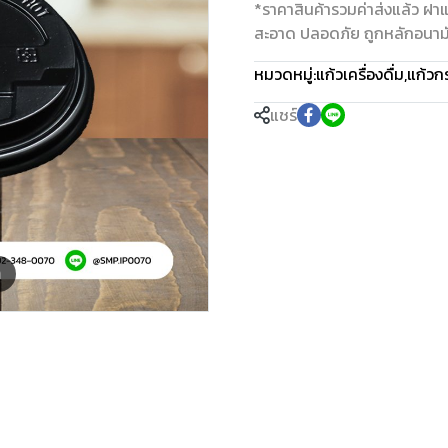
*ราคาสินค้ารวมค่าส่งแล้ว ฝ
สะอาด ปลอดภัย ถูกหลักอนามัย
หมวดหมู่:
แก้วเครื่องดื่ม
,
แก้วก
แชร์
m