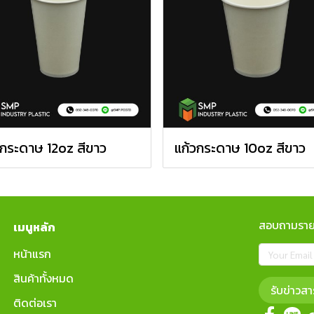
วกระดาษ 12oz สีขาว
แก้วกระดาษ 10oz สีขาว
สอบถามรายล
เมนูหลัก
หน้าแรก
สินค้าทั้งหมด
รับข่าวสา
ติดต่อเรา