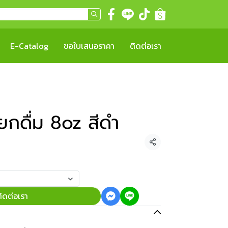
E-Catalog
ขอใบเสนอราคา
ติดต่อเรา
กดื่ม 8oz สีดำ
แชร์
ิดต่อเรา