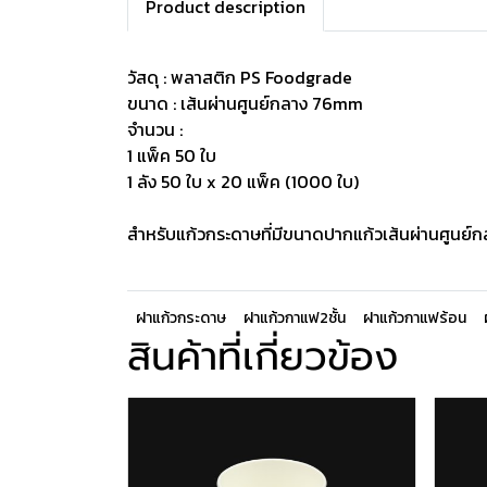
Product description
วัสดุ : พลาสติก PS Foodgrade
ขนาด : เส้นผ่านศูนย์กลาง 76mm
จำนวน :
1 แพ็ค 50 ใบ
1 ลัง 50 ใบ x 20 แพ็ค (1000 ใบ)
สำหรับแก้วกระดาษที่มีขนาดปากแก้วเส้นผ่านศูน
ฝาแก้วกระดาษ
ฝาแก้วกาแฟ2ชั้น
ฝาแก้วกาแฟร้อน
สินค้าที่เกี่ยวข้อง