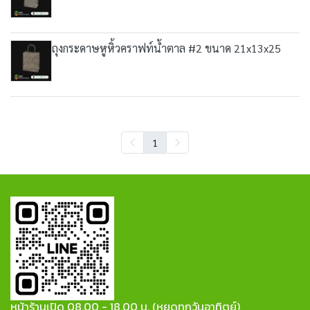
ถุงกระดาษหูหิ้วคราฟท์น้ำตาล #2 ขนาด 21x13x25
1
หน้าร้านเปิด 08.00 - 18.00 น. (หยุดทุกวันอาทิตย์)