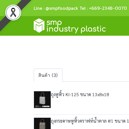
Line : @smpfoodpack Tel : +669-2348-0070
สินค้า (3)
ถุงหูหิ้ว KI-125 ขนาด 13x8x18
ถุงกระดาษหูหิ้วคราฟท์น้ำตาล #1 ขนาด 