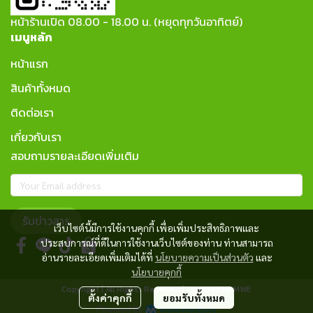
หน้าร้านเปิด 08.00 - 18.00 น. (หยุดทุกวันอาทิตย์)
เมนูหลัก
หน้าแรก
สินค้าทั้งหมด
ติดต่อเรา
เกี่ยวกับเรา
สอบถามรายละเอียดเพิ่มเติม
รับข่าวสาร
เว็บไซต์นี้มีการใช้งานคุกกี้ เพื่อเพิ่มประสิทธิภาพและ
ประสบการณ์ที่ดีในการใช้งานเว็บไซต์ของท่าน ท่านสามารถ
อ่านรายละเอียดเพิ่มเติมได้ที่
นโยบายความเป็นส่วนตัว
และ
นโยบายคุกกี้
Copyright | All Rights Reserved | Powered by MWE
ตั้งค่าคุกกี้
ยอมรับทั้งหมด
Powered By
MakeWebEasy