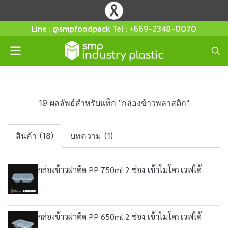
Line : @smpfoodpack Tel : +669-2348-0070
19 ผลลัพธ์สำหรับแท็ก "กล่องข้าวพลาสติก"
สินค้า (18)
บทความ (1)
กล่องข้าวฝาติด PP 750ml 2 ช่อง เข้าไมโครเวฟได้
กล่องข้าวฝาติด PP 650ml 2 ช่อง เข้าไมโครเวฟได้