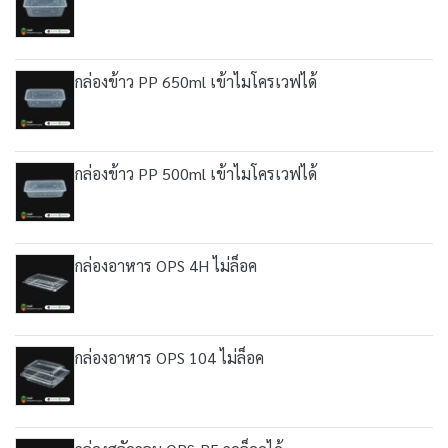
กล่องข้าว PP 650ml เข้าไมโครเวฟได้
กล่องข้าว PP 500ml เข้าไมโครเวฟได้
กล่องอาหาร OPS 4H ไม่ล็อค
กล่องอาหาร OPS 104 ไม่ล็อค