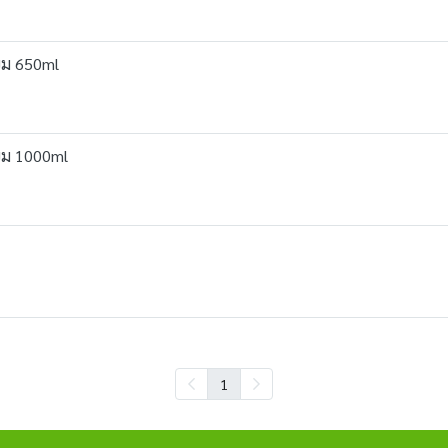
่ยม 650ml
่ยม 1000ml
1