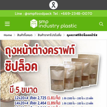
Line : @smpfoodpack Tel : +669-2348-0070
Home
สินค้าทั้งหมด
สินค้าราคาโปรโมชั่น
ถุงคราฟท์ซิปล็อคหน้าใส