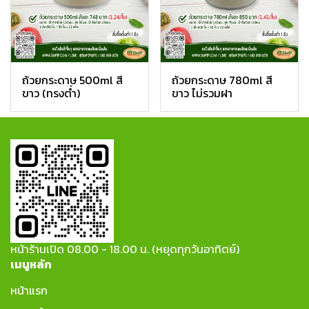
ถ้วยกระดาษ 500ml สี
ถ้วยกระดาษ 780ml สี
ขาว (ทรงต่ำ)
ขาว ไม่รวมฝา
หน้าร้านเปิด 08.00 - 18.00 น. (หยุดทุกวันอาทิตย์)
เมนูหลัก
หน้าแรก