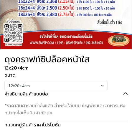
1/1
ถุงคราฟท์ซิปล็อคหน้าใส
12x20+4cm
ขนาด
12x20+4cm
คำอธิบายสินค้าแบบย่อ
*ราคาสินค้ารวมค่าส่งแล้ว สำหรับใส่ขนม ธัญพืช และ อาหารแห้ง
หน้าถุงใสเห็นสินค้าชัดเจน
หมวดหมู่:
สินค้าราคาโปรโมชั่น