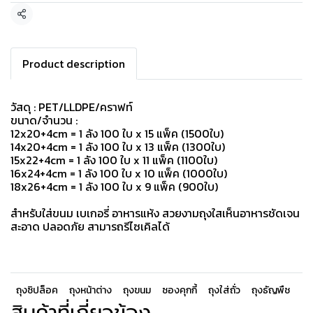
แชร์
Product description
วัสดุ : PET/LLDPE/คราฟท์
ขนาด/จำนวน :
12x20+4cm = 1 ลัง 100 ใบ x 15 แพ็ค (1500ใบ)
14x20+4cm = 1 ลัง 100 ใบ x 13 แพ็ค (1300ใบ)
15x22+4cm = 1 ลัง 100 ใบ x 11 แพ็ค (1100ใบ)
16x24+4cm = 1 ลัง 100 ใบ x 10 แพ็ค (1000ใบ)
18x26+4cm = 1 ลัง 100 ใบ x 9 แพ็ค (900ใบ)
สำหรับใส่ขนม เบเกอรี่ อาหารแห้ง สวยงามถุงใสเห็นอาหารชัดเจน
สะอาด ปลอดภัย สามารถรีไซเคิลได้
ถุงซิปล็อค
ถุงหน้าต่าง
ถุงขนม
ซองคุกกี้
ถุงใส่ถั่ว
ถุงธัญพืช
สินค้าที่เกี่ยวข้อง