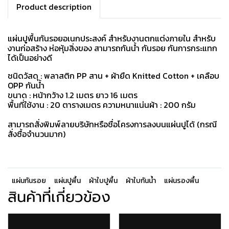
Product description
แผ่นปูพื้นกันรอยอเนกประสงค์ สำหรับงานตกแต่งภายใน สำหรับ
งานก่อสร้าง ห่อหุ้มสิ่งของ สามารถกันน้ำ กันรอย กันการกระแทก
ได้เป็นอย่างดี
ชนิดวัสดุ : พลาสติก PP สาน + ผ้ายืด Knitted Cotton + เคลือบ
OPP กันน้ำ
ขนาด : หน้ากว้าง 1.2 เมตร ยาว 16 เมตร
พื้นที่ใช้งาน : 20 ตารางเมตร ความหนาแน่นผ้า : 200 กรัม
สามารถสั่งพิมพ์ลายบริษัทหรือชื่อโครงการลงบนแผ่นปูได้ (กรณี
สั่งซื้อจำนวนมาก)
แผ่นกันรอย
แผ่นปูพื้น
ผ้าใบปูพื้น
ผ้าใบกันน้ำ
แผ่นรองพื้น
สินค้าที่เกี่ยวข้อง