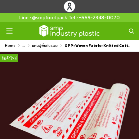
Line : @smpfoodpack Tel : +669-2348-0070
Home
...
แผ่นปูพื้นกันรอย
OPP+Woven Fabric+Knitted Cotton 1.2x16 (20sqm) 200g.
สินค้าใหม่